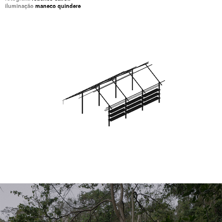
iluminação
maneco quindere